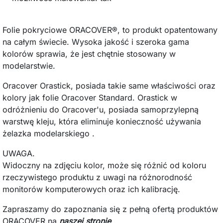
Folie pokryciowe ORACOVER®, to produkt opatentowany
na całym świecie. Wysoka jakość i szeroka gama
kolorów sprawia, że jest chętnie stosowany w
modelarstwie.
Oracover Orastick, posiada takie same właściwości oraz
kolory jak folie Oracover Standard. Orastick w
odróżnieniu do Oracover'u, posiada samoprzylepną
warstwę kleju, która eliminuje konieczność używania
żelazka modelarskiego .
UWAGA.
Widoczny na zdjęciu kolor, może się różnić od koloru
rzeczywistego produktu z uwagi na różnorodność
monitorów komputerowych oraz ich kalibrację.
Zapraszamy do zapoznania się z pełną ofertą produktów
ORACOVER na
naszej stronie