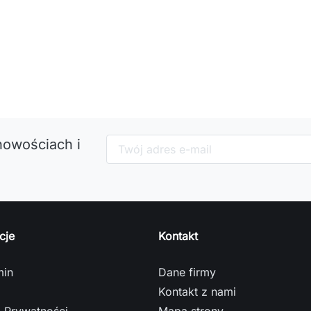
nowościach i
cje
Kontakt
min
Dane firmy
Kontakt z nami