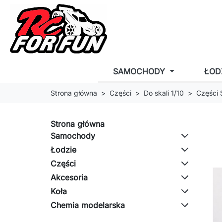
SAMOCHODY
ŁOD
Strona główna
Części
Do skali 1/10
Części
Strona główna
Samochody
Łodzie
Części
Akcesoria
Koła
Chemia modelarska