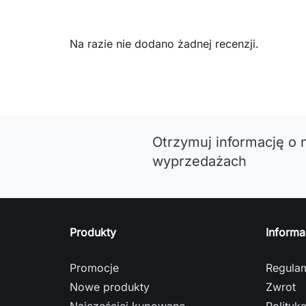
Na razie nie dodano żadnej recenzji.
Otrzymuj informację o 
wyprzedażach
Produkty
Informa
Promocje
Regula
Nowe produkty
Zwrot