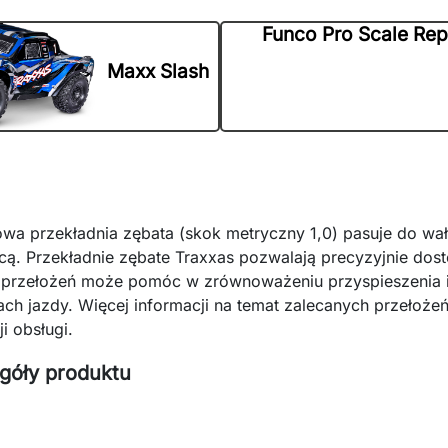
Funco Pro Scale Rep
Maxx Slash
wa przekładnia zębata (skok metryczny 1,0) pasuje do wał
ącą. Przekładnie zębate Traxxas pozwalają precyzyjnie do
 przełożeń może pomóc w zrównoważeniu przyspieszenia i
ch jazdy. Więcej informacji na temat zalecanych przełoż
ji obsługi.
góły produktu