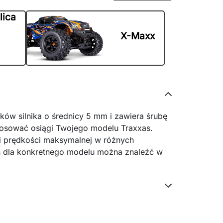
lica
X-Maxx
ków silnika o średnicy 5 mm i zawiera śrubę
stosować osiągi Twojego modelu Traxxas.
 prędkości maksymalnej w różnych
eń dla konkretnego modelu można znaleźć w