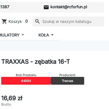
mail
1387
kontakt@rcforfun.pl
shopping_cart
search
0
Koszyk
MULATORY
KOŁA
TRAXXAS - zębatka 16-T
Kod Produktu
Producent:
6489X
Traxxas
16,69 zł
Brutto