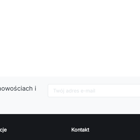
nowościach i
cje
Kontakt