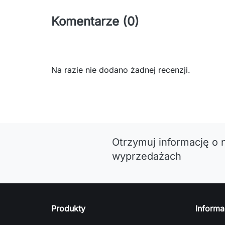
Komentarze (0)
Na razie nie dodano żadnej recenzji.
Otrzymuj informację o 
wyprzedażach
Produkty
Informa