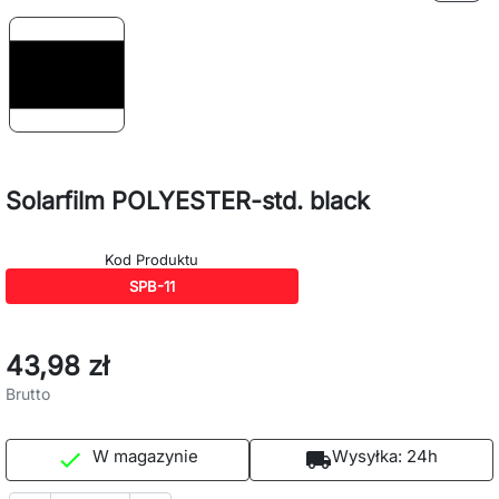
Solarfilm POLYESTER-std. black
Kod Produktu
SPB-11
43,98 zł
Brutto
W magazynie
Wysyłka:
24h

local_shipping