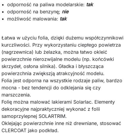
odporność na paliwa modelarskie:
tak
odporność na benzynę;
nie
możliwość malowania:
tak
Łatwa w użyciu folia, dzięki dużemu współczynnikowi
kurczliwości. Przy wykorzystaniu ciepłego powietrza
(nagrzewnica) lub żelazka, można łatwo okleić
powierzchnie nierozwijalne modelu (np. końcówki
skrzydeł, osłona silnika). Gładka i błyszcząca
powierzchnia zwiększją atrakcyjność modelu.
Folia jest odporna na wszystkie rodzaje paliw, bardzo
mocna - bez tendencji do odklejania się czy
marszczenia.
Folię można malować lakierami Solarlac. Elementy
dekoracyjne najpraktyczniej wykonać z folii
samoprzylepnej SOLARTRIM.
Oklejając powierzchnie inne niż drewniane, stosować
CLERCOAT jako podkład.