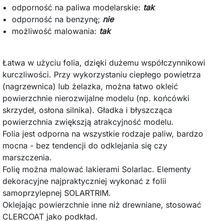
odporność na paliwa modelarskie:
tak
odporność na benzynę;
nie
możliwość malowania:
tak
Łatwa w użyciu folia, dzięki dużemu współczynnikowi
kurczliwości. Przy wykorzystaniu ciepłego powietrza
(nagrzewnica) lub żelazka, można łatwo okleić
powierzchnie nierozwijalne modelu (np. końcówki
skrzydeł, osłona silnika). Gładka i błyszcząca
powierzchnia zwiększją atrakcyjność modelu.
Folia jest odporna na wszystkie rodzaje paliw, bardzo
mocna - bez tendencji do odklejania się czy
marszczenia.
Folię można malować lakierami Solarlac. Elementy
dekoracyjne najpraktyczniej wykonać z folii
samoprzylepnej SOLARTRIM.
Oklejając powierzchnie inne niż drewniane, stosować
CLERCOAT jako podkład.