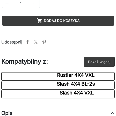



DODAJ DO KOSZYKA
Udostępnij
Kompatybilny z:
Pokaż więcej
Rustler 4X4 VXL
Slash 4X4 BL-2s
Slash 4X4 VXL
Opis