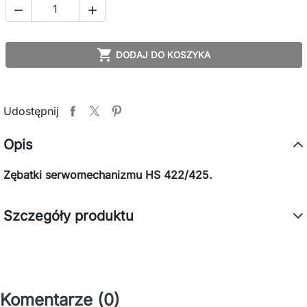



DODAJ DO KOSZYKA
Udostępnij
Opis
Zębatki serwomechanizmu HS 422/425.
Szczegóły produktu
Komentarze (0)