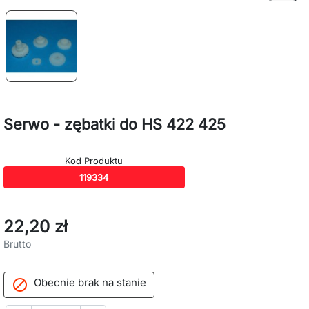
Serwo - zębatki do HS 422 425
Kod Produktu
119334
22,20 zł
Brutto
Obecnie brak na stanie
