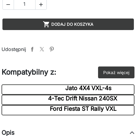



DODAJ DO KOSZYKA
Udostępnij
Kompatybilny z:
Pokaż więcej
Jato 4X4 VXL-4s
4-Tec Drift Nissan 240SX
Ford Fiesta ST Rally VXL
Opis