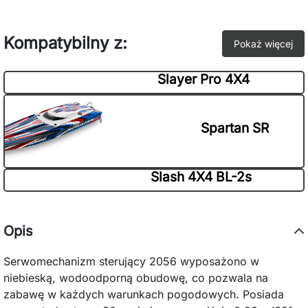
Kompatybilny z:
Pokaż więcej
Slayer Pro 4X4
Spartan SR
Slash 4X4 BL-2s
Opis
Serwomechanizm sterujący 2056 wyposażono w
niebieską, wodoodporną obudowę, co pozwala na
zabawę w każdych warunkach pogodowych. Posiada