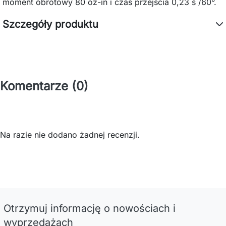
moment obrotowy 80 oz-in i czas przejścia 0,23 s /60°.
Szczegóły produktu
Komentarze (0)
Na razie nie dodano żadnej recenzji.
Otrzymuj informację o nowościach i
wyprzedażach