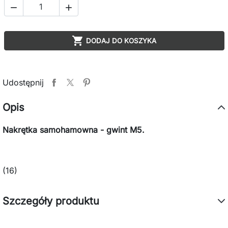



DODAJ DO KOSZYKA
Udostępnij
Opis
Nakrętka samohamowna - gwint M5.
(16)
Szczegóły produktu