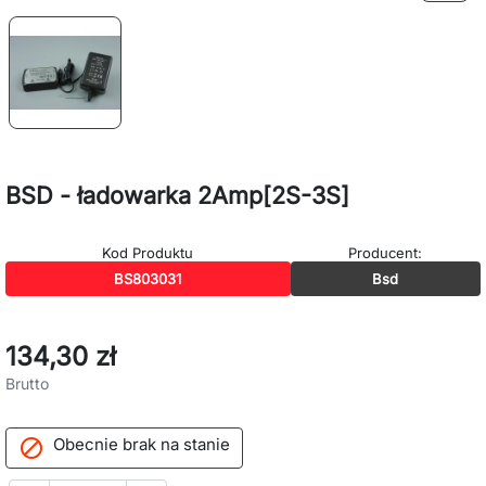
BSD - ładowarka 2Amp[2S-3S]
Kod Produktu
Producent:
BS803031
Bsd
134,30 zł
Brutto
Obecnie brak na stanie
