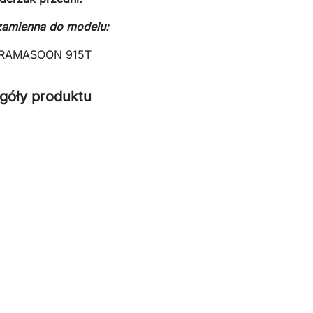
zamienna do modelu:
 RAMASOON 915T
góły produktu