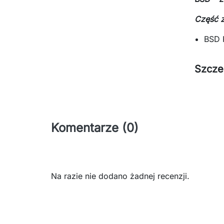
Część 
BSD
Szcze
Komentarze (0)
Na razie nie dodano żadnej recenzji.