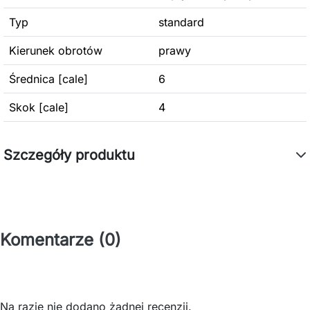
Typ
standard
Kierunek obrotów
prawy
Średnica [cale]
6
Skok [cale]
4
Szczegóły produktu
Komentarze (0)
Na razie nie dodano żadnej recenzji.