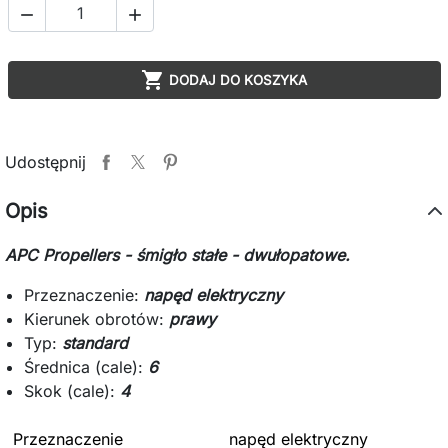



DODAJ DO KOSZYKA
Udostępnij
Opis
APC Propellers - śmigło stałe - dwułopatowe.
Przeznaczenie:
napęd elektryczny
Kierunek obrotów:
prawy
Typ:
standard
Średnica (cale):
6
Skok (cale):
4
Przeznaczenie
napęd elektryczny