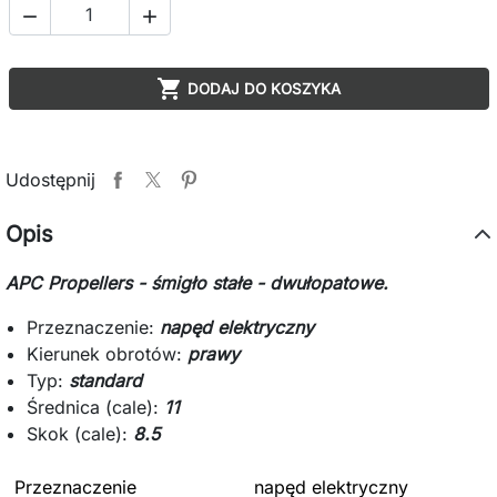



DODAJ DO KOSZYKA
Udostępnij
Opis
APC Propellers - śmigło stałe - dwułopatowe.
Przeznaczenie:
napęd elektryczny
Kierunek obrotów:
prawy
Typ:
standard
Średnica (cale):
11
Skok (cale):
8.5
Przeznaczenie
napęd elektryczny