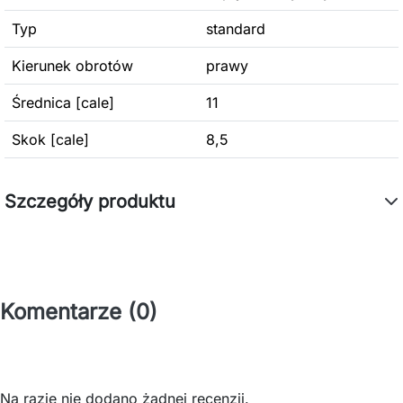
Typ
standard
Kierunek obrotów
prawy
Średnica [cale]
11
Skok [cale]
8,5
Szczegóły produktu
Komentarze (0)
Na razie nie dodano żadnej recenzji.