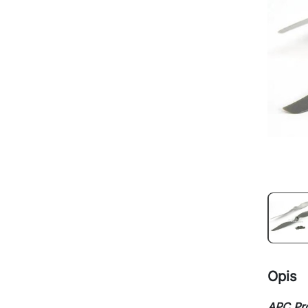
Opis
APC Pro