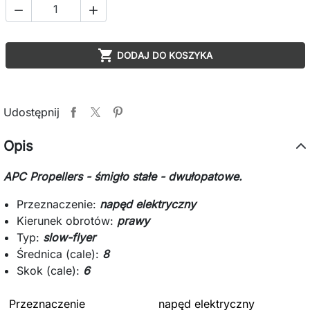



DODAJ DO KOSZYKA
Udostępnij
Opis
APC Propellers - śmigło stałe - dwułopatowe.
Przeznaczenie:
napęd elektryczny
Kierunek obrotów:
prawy
Typ:
slow-flyer
Średnica (cale):
8
Skok (cale):
6
Przeznaczenie
napęd elektryczny