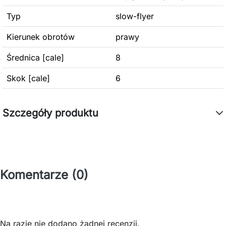
Typ
slow-flyer
Kierunek obrotów
prawy
Średnica [cale]
8
Skok [cale]
6
Szczegóły produktu
Komentarze (0)
Na razie nie dodano żadnej recenzji.