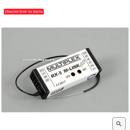
Obecnie brak na stanie
search