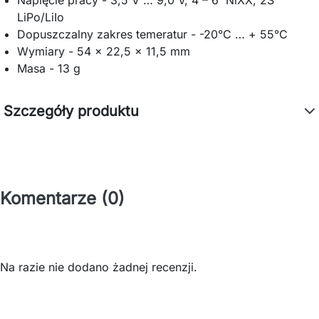
LiPo/LiIo
Dopuszczalny zakres temeratur - -20°C … + 55°C
Wymiary - 54 x 22,5 x 11,5 mm
Masa - 13 g
Szczegóły produktu
Komentarze (0)
Na razie nie dodano żadnej recenzji.