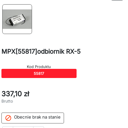
MPX[55817]odbiornik RX-5
Kod Produktu
55817
337,10 zł
Brutto
Obecnie brak na stanie
