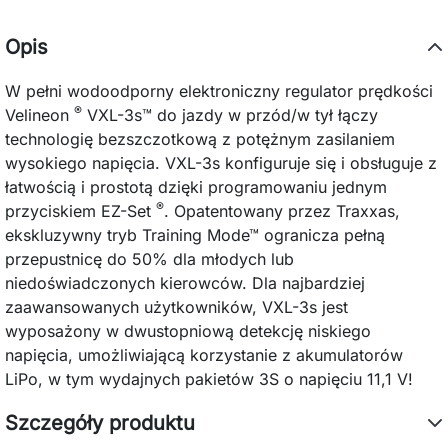
Opis
W pełni wodoodporny elektroniczny regulator prędkości
®
Velineon
VXL-3s™ do jazdy w przód/w tył łączy
technologię bezszczotkową z potężnym zasilaniem
wysokiego napięcia. VXL-3s konfiguruje się i obsługuje z
łatwością i prostotą dzięki programowaniu jednym
®
przyciskiem EZ-Set
. Opatentowany przez Traxxas,
ekskluzywny tryb Training Mode™ ogranicza pełną
przepustnicę do 50% dla młodych lub
niedoświadczonych kierowców. Dla najbardziej
zaawansowanych użytkowników, VXL-3s jest
wyposażony w dwustopniową detekcję niskiego
napięcia, umożliwiającą korzystanie z akumulatorów
LiPo, w tym wydajnych pakietów 3S o napięciu 11,1 V!
Szczegóły produktu