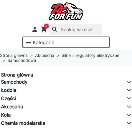
0

shopping_cart
search
menu
Kategorie
Strona główna
Akcesoria
Silniki i regulatory elektryczne
Samochodowe
Strona główna
Samochody
Łodzie
Części
Akcesoria
Koła
Chemia modelarska