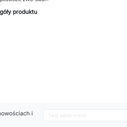
góły produktu
nowościach i