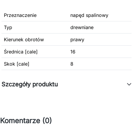
Przeznaczenie
napęd spalinowy
Typ
drewniane
Kierunek obrotów
prawy
Średnica [cale]
16
Skok [cale]
8
Szczegóły produktu
Komentarze (0)