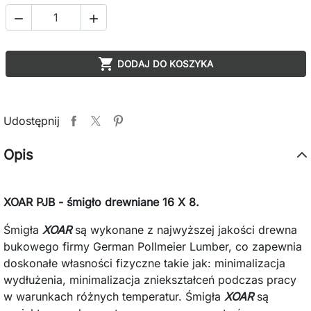



DODAJ DO KOSZYKA
Udostępnij
Opis
XOAR PJB - śmigło drewniane 16 X 8.
Śmigła
XOAR
są wykonane z najwyższej jakości drewna
bukowego firmy German Pollmeier Lumber, co zapewnia
doskonałe własności fizyczne takie jak: minimalizacja
wydłużenia, minimalizacja zniekształceń podczas pracy
w warunkach różnych temperatur. Śmigła
XOAR
są