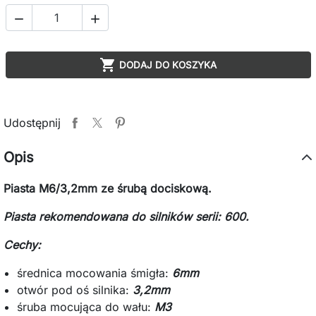



DODAJ DO KOSZYKA
Udostępnij
Opis
Piasta M6/3,2mm ze śrubą dociskową.
Piasta rekomendowana do silników serii: 600.
Cechy:
średnica mocowania śmigła:
6mm
otwór pod oś silnika:
3,2mm
śruba mocująca do wału:
M3