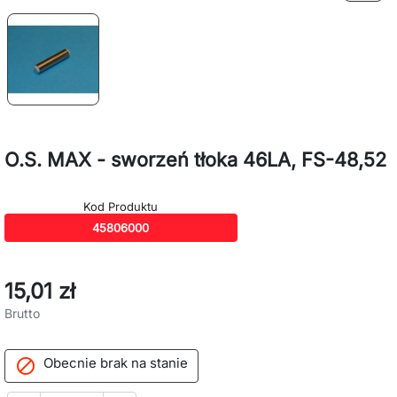
O.S. MAX - sworzeń tłoka 46LA, FS-48,52
Kod Produktu
45806000
15,01 zł
Brutto
Obecnie brak na stanie
