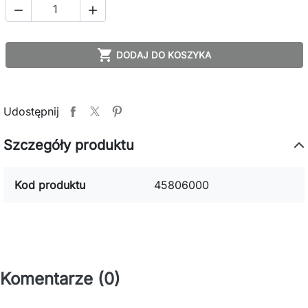



DODAJ DO KOSZYKA
Udostępnij
Szczegóły produktu
Kod produktu
45806000
Komentarze (0)