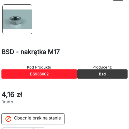
BSD - nakrętka M17
Kod Produktu
Producent:
BS936002
Bsd
4,16 zł
Brutto
Obecnie brak na stanie
