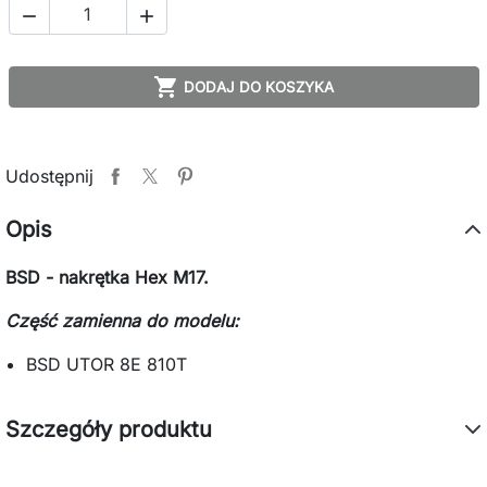



DODAJ DO KOSZYKA
Udostępnij
Opis
BSD - nakrętka Hex M17.
Część zamienna do modelu:
BSD UTOR 8E 810T
Szczegóły produktu