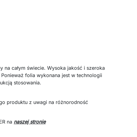
 na całym świecie. Wysoka jakość i szeroka
 Ponieważ folia wykonana jest w technologii
rukcją stosowania.
ego produktu z uwagi na różnorodność
VER na
naszej stronie