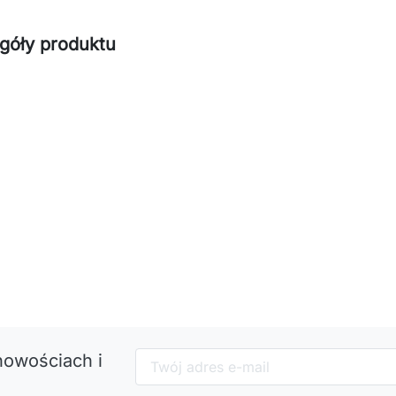
góły produktu
nowościach i