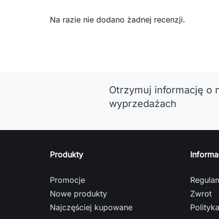
Na razie nie dodano żadnej recenzji.
Otrzymuj informację o 
wyprzedażach
Produkty
Informa
Promocje
Regula
Nowe produkty
Zwrot
Najczęściej kupowane
Polityk