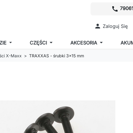
call
79061

Zaloguj Się
ZIE
CZĘŚCI
AKCESORIA
AKU
ści X-Maxx
TRAXXAS - śrubki 3x15 mm