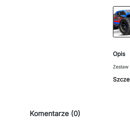
Opis
Zestaw 
Szcze
Komentarze (0)