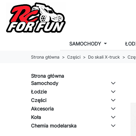
SAMOCHODY
ŁOD
Strona główna
Części
Do skali X-truck
Czę
Strona główna
Samochody
Łodzie
Części
Akcesoria
Koła
Chemia modelarska