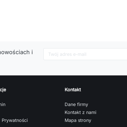
nowościach i
cje
Kontakt
min
Dane firmy
Kontakt z nami
a Prywatności
Mapa strony