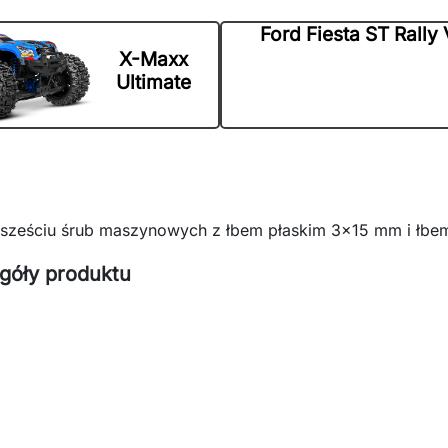
Ford Fiesta ST Rally
X-Maxx
Ultimate
sześciu śrub maszynowych z łbem płaskim 3x15 mm i łbe
góły produktu