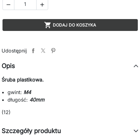



DODAJ DO KOSZYKA
Udostępnij
Opis
Śruba plastikowa.
gwint:
M4
długość:
40mm
(12)
Szczegóły produktu