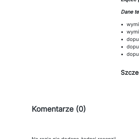
Dane te
wymi
wymi
dopu
dopu
dopu
Szcze
Komentarze (0)