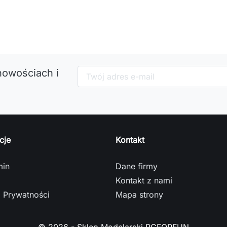
nowościach i
cje
Kontakt
min
Dane firmy
Kontakt z nami
a Prywatności
Mapa strony