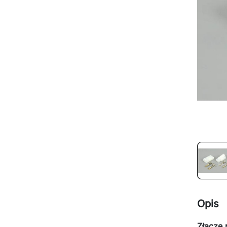
Opis
Złącze 