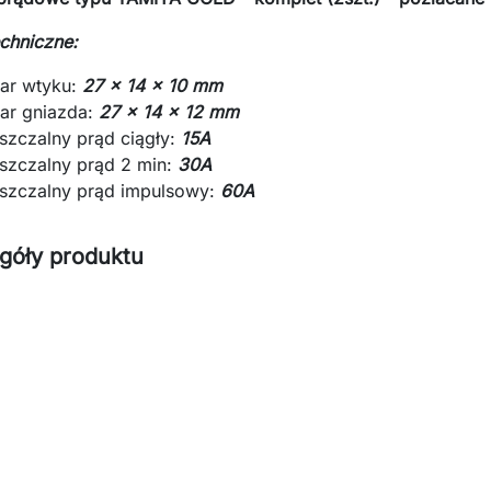
chniczne:
ar wtyku:
27 x 14 x 10 mm
ar gniazda:
27 x 14 x 12 mm
szczalny prąd ciągły:
15A
szczalny prąd 2 min:
30A
szczalny prąd impulsowy:
60A
góły produktu