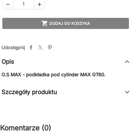



DODAJ DO KOSZYKA
Udostępnij
Opis
O.S MAX - podkładka pod cylinder MAX GT60.
Szczegóły produktu
Komentarze (0)