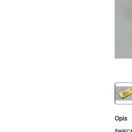
Opis
ŚWIECA 