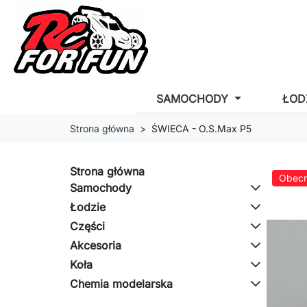
SAMOCHODY
ŁOD
Strona główna
ŚWIECA - O.S.Max P5
Strona główna
Obecn
Samochody
Łodzie
Części
Akcesoria
Koła
Chemia modelarska