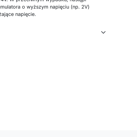
umulatora o wyższym napięciu (np. 2V)
ające napięcie.