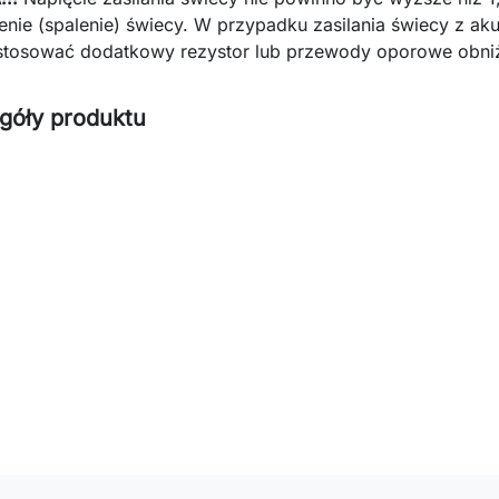
enie (spalenie) świecy. W przypadku zasilania świecy z ak
stosować dodatkowy rezystor lub przewody oporowe obniż
góły produktu