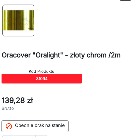
Oracover "Oralight" - złoty chrom /2m
Kod Produktu
31094
139,28 zł
Brutto
Obecnie brak na stanie
