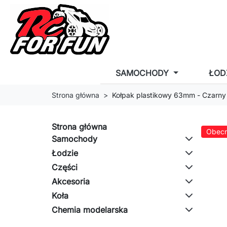
SAMOCHODY
ŁOD
Strona główna
Kołpak plastikowy 63mm - Czarny
Strona główna
Obecn
Samochody
Łodzie
Części
Akcesoria
Koła
Chemia modelarska