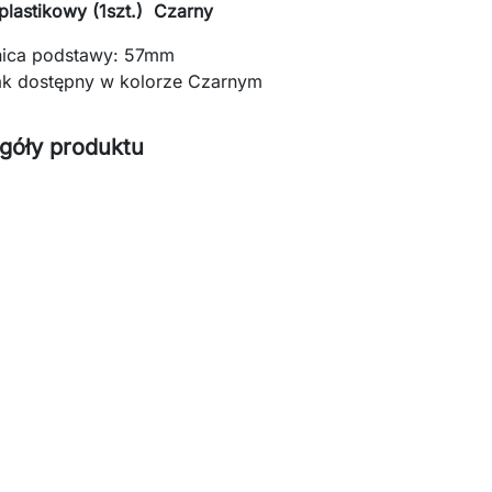
plastikowy (1szt.) Czarny
nica podstawy: 57mm
ak dostępny w kolorze Czarnym
góły produktu