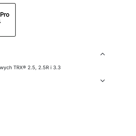
 Pro
4
wych TRX® 2.5, 2.5R i 3.3