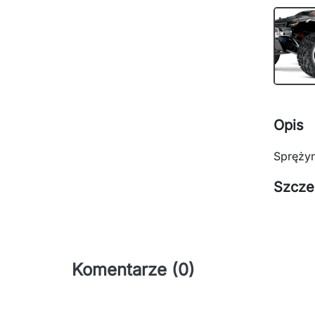
Opis
Sprężyn
Szcze
Komentarze (0)