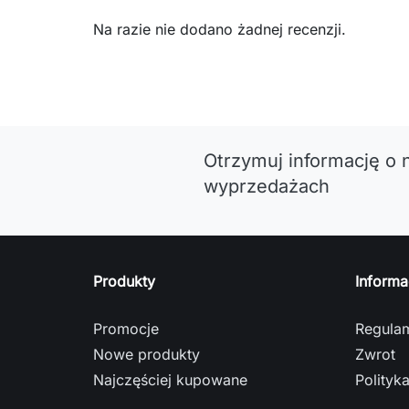
Na razie nie dodano żadnej recenzji.
Otrzymuj informację o 
wyprzedażach
Produkty
Informa
Promocje
Regula
Nowe produkty
Zwrot
Najczęściej kupowane
Polityk