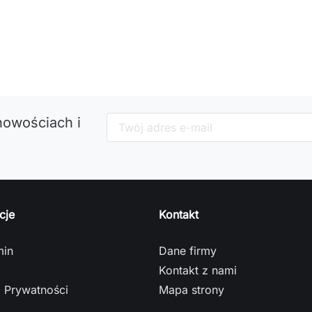
nowościach i
cje
Kontakt
min
Dane firmy
Kontakt z nami
a Prywatności
Mapa strony