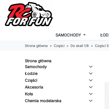
SAMOCHODY
ŁOD
Strona główna
Części
Do skali 1/8
Części S
Strona główna
Samochody
Łodzie
Części
Akcesoria
Koła
Chemia modelarska