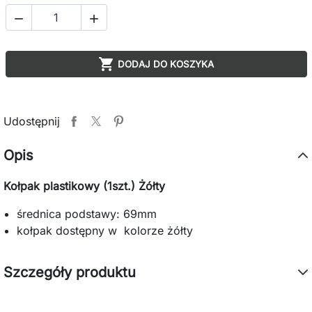



DODAJ DO KOSZYKA
Udostępnij
Opis
Kołpak plastikowy
(1szt.) Żółty
średnica podstawy: 69mm
kołpak dostępny w kolorze żółty
Szczegóły produktu