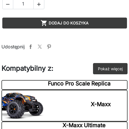



DODAJ DO KOSZYKA
Udostępnij
Kompatybilny z:
Pokaż więcej
Funco Pro Scale Replica
X-Maxx
X-Maxx Ultimate