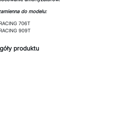
zamienna do modelu:
RACING 706T
RACING 909T
góły produktu