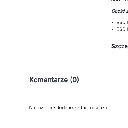
Część 
BSD 
BSD 
Szcze
Komentarze (0)
Na razie nie dodano żadnej recenzji.