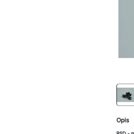
Opis
BSD - 