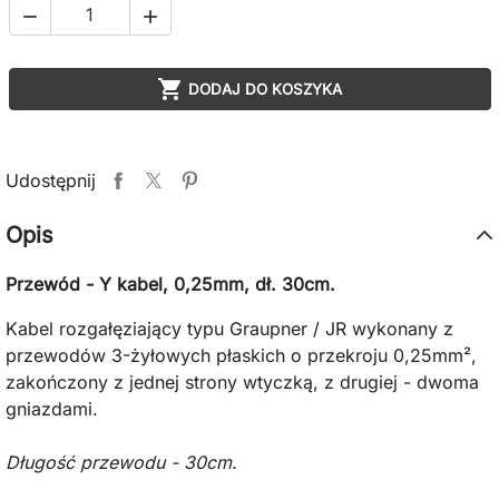



DODAJ DO KOSZYKA
Udostępnij
Opis
Przewód - Y kabel, 0,25mm, dł. 30cm.
Kabel rozgałęziający typu Graupner / JR wykonany z
przewodów 3-żyłowych płaskich o przekroju 0,25mm²,
zakończony z jednej strony wtyczką, z drugiej - dwoma
gniazdami.
Długość przewodu - 30cm.