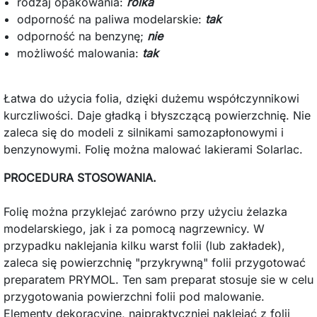
rodzaj opakowania:
rolka
odporność na paliwa modelarskie:
tak
odporność na benzynę;
nie
możliwość malowania:
tak
Łatwa do użycia folia, dzięki dużemu współczynnikowi
kurczliwości. Daje gładką i błyszczącą powierzchnię. Nie
zaleca się do modeli z silnikami samozapłonowymi i
benzynowymi. Folię można malować lakierami Solarlac.
PROCEDURA STOSOWANIA.
Folię można przyklejać zarówno przy użyciu żelazka
modelarskiego, jak i za pomocą nagrzewnicy. W
przypadku naklejania kilku warst folii (lub zakładek),
zaleca się powierzchnię "przykrywną" folii przygotować
preparatem PRYMOL. Ten sam preparat stosuje sie w celu
przygotowania powierzchni folii pod malowanie.
Elementy dekoracyjne, najpraktyczniej naklejać z folii