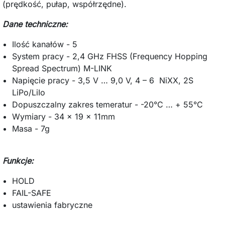
(prędkość, pułap, współrzędne).
Dane techniczne:
Ilość kanałów - 5
System pracy - 2,4 GHz FHSS (Frequency Hopping
Spread Spectrum) M-LINK
Napięcie pracy - 3,5 V … 9,0 V, 4 – 6 NiXX, 2S
LiPo/LiIo
Dopuszczalny zakres temeratur - -20°C … + 55°C
Wymiary - 34 x 19 x 11mm
Masa - 7g
Funkcje:
HOLD
FAIL-SAFE
ustawienia fabryczne