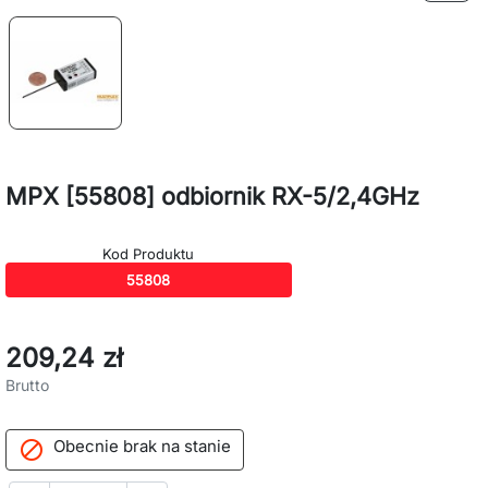
MPX [55808] odbiornik RX-5/2,4GHz
Kod Produktu
55808
209,24 zł
Brutto
Obecnie brak na stanie
