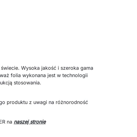
świecie. Wysoka jakość i szeroka gama
waż folia wykonana jest w technologii
rukcją stosowania.
ego produktu z uwagi na różnorodność
VER na
naszej stronie