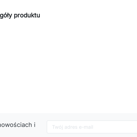
góły produktu
nowościach i