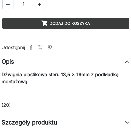



DODAJ DO KOSZYKA
Udostępnij
Opis
Dźwignia plastikowa steru 13,5 x 16mm z podkładką
montażową.
(20)
Szczegóły produktu