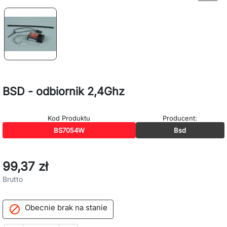
BSD - odbiornik 2,4Ghz
Kod Produktu
Producent:
BS7054W
Bsd
99,37 zł
Brutto
Obecnie brak na stanie
