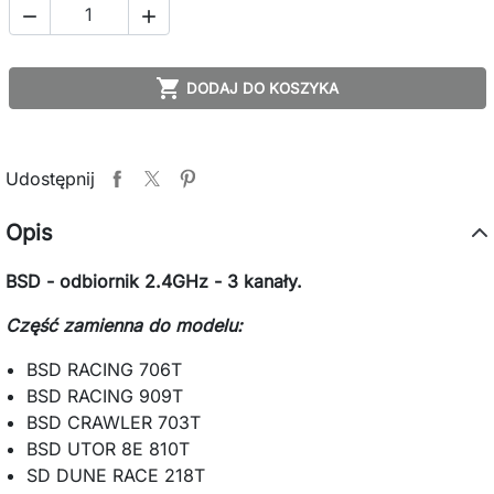



DODAJ DO KOSZYKA
Udostępnij
Opis
BSD - odbiornik 2.4GHz - 3 kanały.
Część zamienna do modelu:
BSD RACING 706T
BSD RACING 909T
BSD CRAWLER 703T
BSD UTOR 8E 810T
SD DUNE RACE 218T