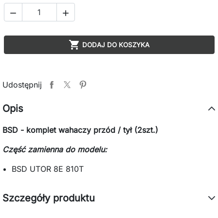



DODAJ DO KOSZYKA
Udostępnij
Opis
BSD - komplet wahaczy przód / tył (2szt.)
Część zamienna do modelu:
BSD UTOR 8E 810T
Szczegóły produktu