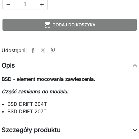



DODAJ DO KOSZYKA
Udostępnij
Opis
BSD - element mocowania zawieszenia.
Część zamienna do modelu:
BSD DRIFT 204T
BSD DRIFT 207T
Szczegóły produktu