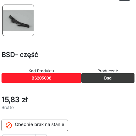
BSD- część
Kod Produktu
Producent:
BS205008
Bsd
15,83 zł
Brutto
Obecnie brak na stanie
