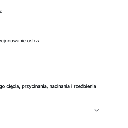
.
cjonowanie ostrza
o cięcia, przycinania, nacinania i rzeźbienia