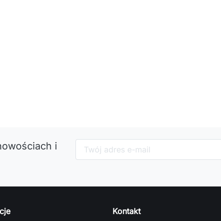
nowościach i
cje
Kontakt