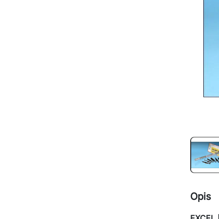
Opis
EXCEL [