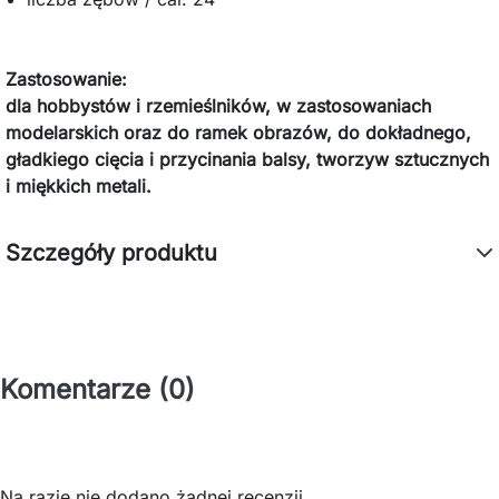
Zastosowanie:
dla hobbystów i rzemieślników, w zastosowaniach
modelarskich oraz do ramek obrazów, do dokładnego,
gładkiego cięcia i przycinania balsy, tworzyw sztucznych
i miękkich metali.
Szczegóły produktu
Komentarze (0)
Na razie nie dodano żadnej recenzji.