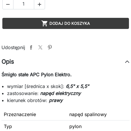



DODAJ DO KOSZYKA
Udostępnij
Opis
Śmigło stałe APC Pylon Elektro.
wymiar [średnica x skok]:
6,5" x 5,5"
zastosowanie:
napęd elektryczny
kierunek obrotów:
prawy
Przeznaczenie
napęd spalinowy
Typ
pylon