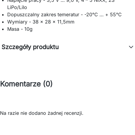
LiPo/LiIo
Dopuszczalny zakres temeratur - -20°C … + 55°C
Wymiary - 38 x 28 x 11,5mm
Masa - 10g
Szczegóły produktu
Komentarze (0)
Na razie nie dodano żadnej recenzji.