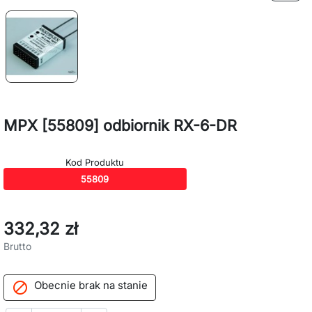
MPX [55809] odbiornik RX-6-DR
Kod Produktu
55809
332,32 zł
Brutto
Obecnie brak na stanie
