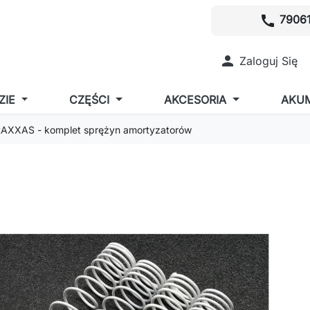
call
79061

Zaloguj Się
ZIE
CZĘŚCI
AKCESORIA
AKU
AXXAS - komplet sprężyn amortyzatorów