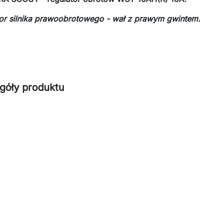
or silnika prawoobrotowego - wał z prawym gwintem.
góły produktu