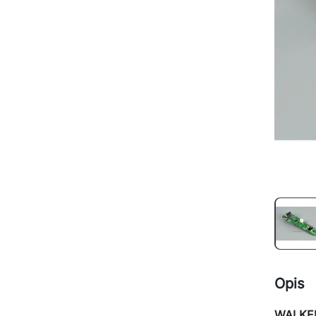
Opis
WALKER