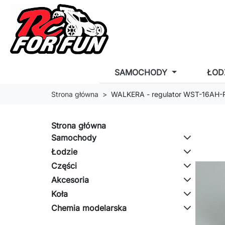
SAMOCHODY
ŁOD
Strona główna
WALKERA - regulator WST-16AH-R
Strona główna
Samochody
Łodzie
Części
Akcesoria
Koła
Chemia modelarska