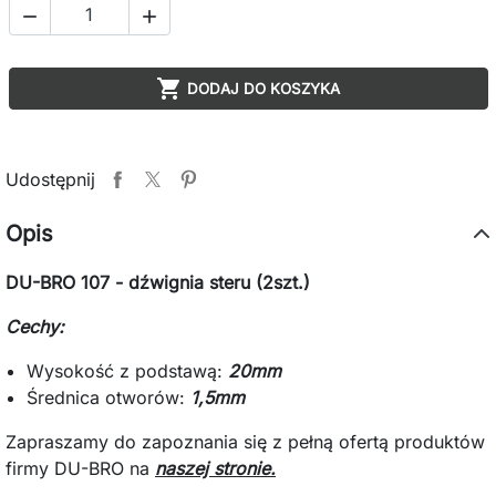



DODAJ DO KOSZYKA
Udostępnij
Opis
DU-BRO 107 - dźwignia steru (2szt.)
Cechy:
Wysokość z podstawą:
20mm
Średnica otworów:
1,5mm
Zapraszamy do zapoznania się z pełną ofertą produktów
firmy DU-BRO na
naszej stronie.